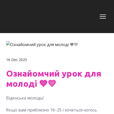
16 Dec 2025
Ознайомчий урок для
молоді 💙💛
Віденська молодь!
Якщо вам приблизно 16–25 і хочеться чогось