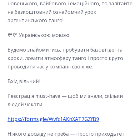
новенького, вайбового і емоційного, то залітайте
на безкоштовний ознайомчий урок
аргентинського танго!
💙💛 Українською мовою
Будемо знайомитись, пробувати базові ідеї та
кроки, ловити атмосферу танго і просто круто
проводити час у компанії своїх же.
Вхід вільний!
Реєстрація must-have — щоб ми знали, скільки
людей чекати
https://forms.gle/Wvfc1AKnXAT7GZfB9
Ніякого досвіду не треба — просто приходьте і